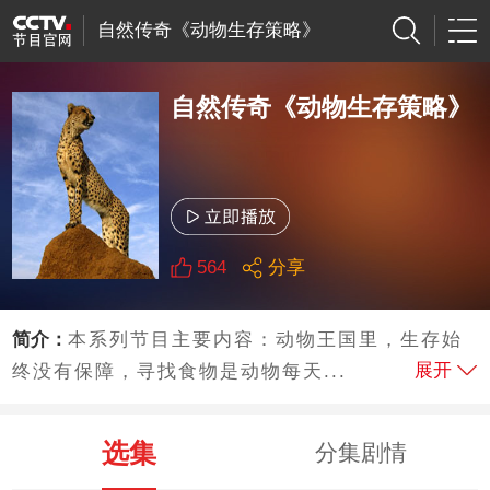
自然传奇《动物生存策略》
自然传奇《动物生存策略》
564
分享
简介：
本系列节目主要内容：动物王国里，生存始
展开
终没有保障，寻找食物是动物每天...
选集
分集剧情