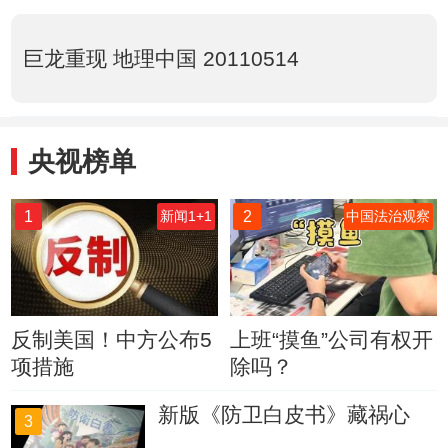
巨龙重现 地理中国 20110514
央视榜单
1
2
新闻1+1
中国法治观察
反制美国！中方公布5
上班“摸鱼”公司有权开
项措施
除吗？
新版《防卫白皮书》藏祸心
3