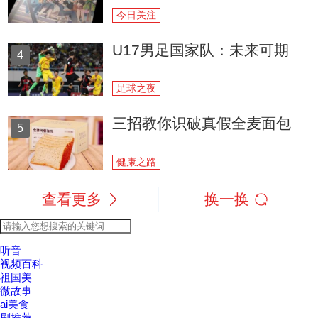
今日关注
U17男足国家队：未来可期
4
足球之夜
三招教你识破真假全麦面包
5
健康之路
查看更多
换一换
听音
视频百科
祖国美
微故事
ai美食
剧推荐