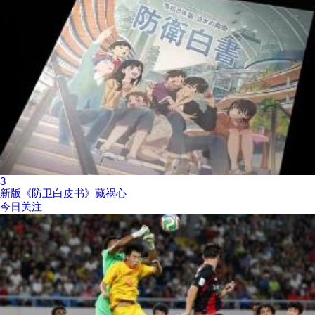
3
新版《防卫白皮书》藏祸心
今日关注