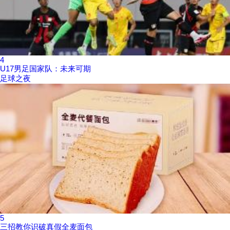
4
U17男足国家队：未来可期
足球之夜
5
三招教你识破真假全麦面包