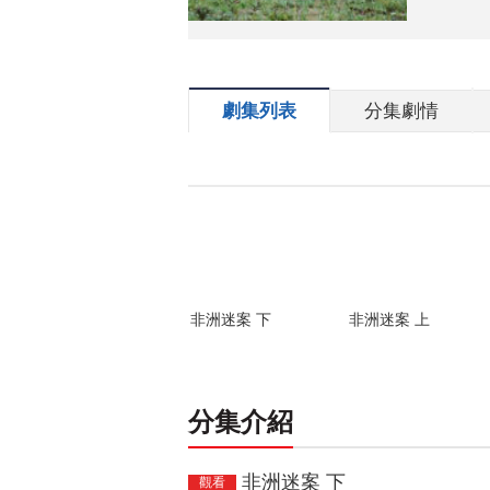
劇集列表
分集劇情
非洲迷案 下
非洲迷案 上
分集介紹
非洲迷案 下
觀看