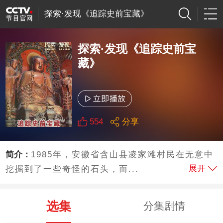
探索·发现《追踪史前宝藏》
探索·发现《追踪史前宝
藏》
554
分享
简介：
1985年，安徽省含山县凌家滩村民在无意中
展开
挖掘到了一些奇怪的石头，而...
选集
分集剧情