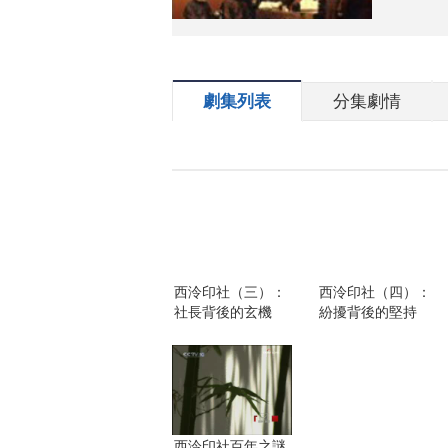
劇集列表
分集劇情
西泠印社（三）：
西泠印社（四）：
社長背後的玄機
紛擾背後的堅持
西泠印社百年之謎