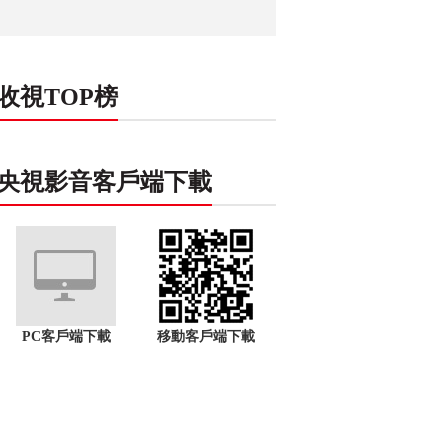
收視TOP榜
央視影音客戶端下載
PC客戶端下載
移動客戶端下載