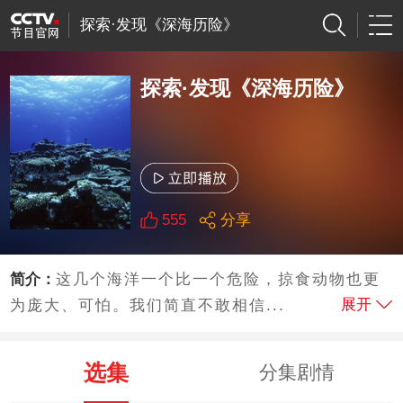
探索·发现《深海历险》
探索·发现《深海历险》
555
分享
简介：
这几个海洋一个比一个危险，掠食动物也更
展开
为庞大、可怕。我们简直不敢相信...
选集
分集剧情