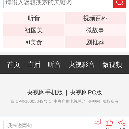
听音
视频百科
祖国美
微故事
ai美食
剧推荐
首页
直播
听音
央视影音
微视频
央视网手机版
|
央视网PC版
京ICP备10003349号-1
中央广播电视总台 央视网 版权所有
我来说两句