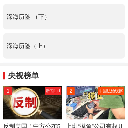
深海历险 （下）
深海历险（上）
央视榜单
1
2
新闻1+1
中国法治观察
反制美国！中方公布5
上班“摸鱼”公司有权开