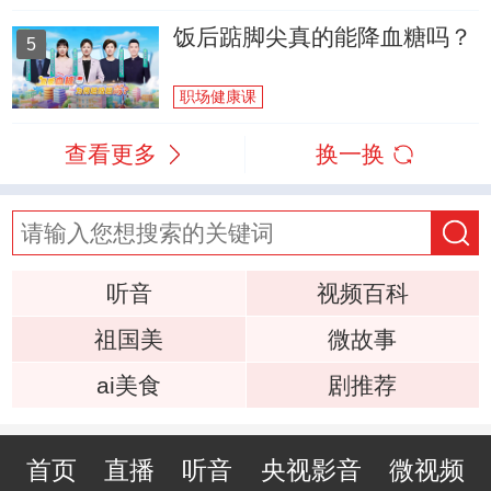
饭后踮脚尖真的能降血糖吗？
5
职场健康课
查看更多
换一换
听音
视频百科
祖国美
微故事
ai美食
剧推荐
首页
直播
听音
央视影音
微视频