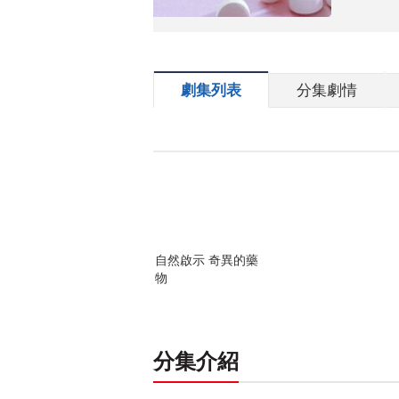
劇集列表
分集劇情
自然啟示 奇異的藥
物
分集介紹