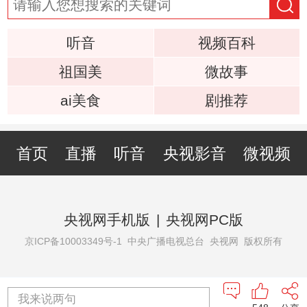
听音
视频百科
祖国美
微故事
ai美食
剧推荐
首页
直播
听音
央视影音
微视频
央视网手机版
|
央视网PC版
京ICP备10003349号-1
中央广播电视总台 央视网 版权所有
我来说两句