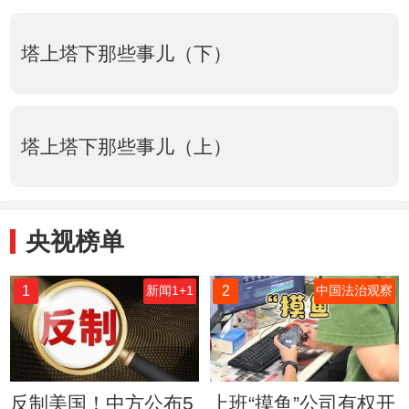
塔上塔下那些事儿（下）
塔上塔下那些事儿（上）
央视榜单
1
2
新闻1+1
中国法治观察
反制美国！中方公布5
上班“摸鱼”公司有权开