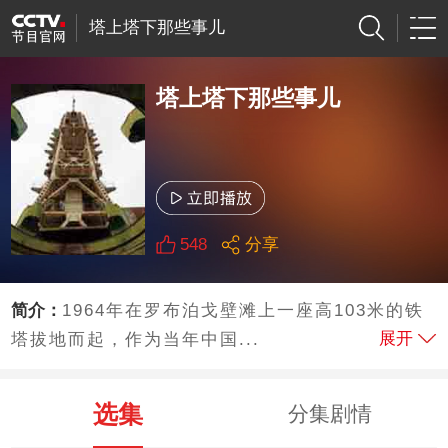
塔上塔下那些事儿
塔上塔下那些事儿
548
分享
简介：
1964年在罗布泊戈壁滩上一座高103米的铁
展开
塔拔地而起，作为当年中国...
选集
分集剧情