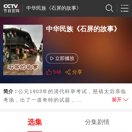
中华民族《石屏的故事》
中华民族《石屏的故事》
548
分享
简介：
公元1903年的清代科举考试，慈禧太后亲临
展开
考场，出了一道奇特的试题，...
选集
分集剧情