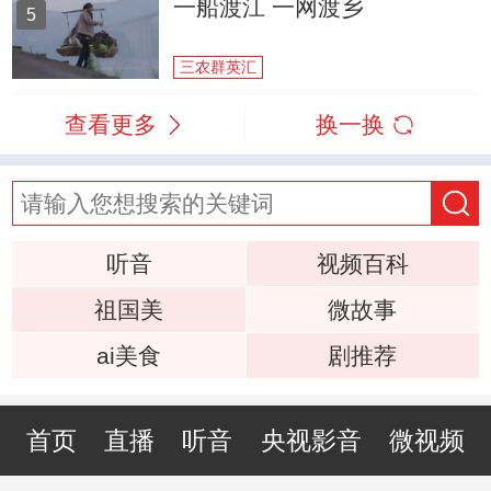
一船渡江 一网渡乡
5
三农群英汇
查看更多
换一换
听音
视频百科
祖国美
微故事
ai美食
剧推荐
首页
直播
听音
央视影音
微视频