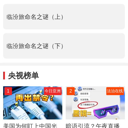
临汾旅命名之谜（上）
临汾旅命名之谜（下）
央视榜单
1
2
今日亚洲
法治在线
美国为何盯上中国光
暗语引流？午夜直播