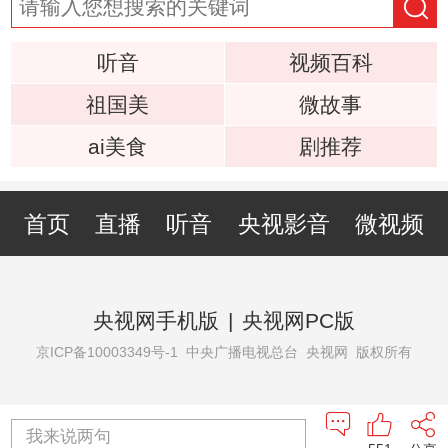
听音
视频百科
祖国美
微故事
ai美食
剧推荐
首页
直播
听音
央视影音
微视频
央视网手机版
|
央视网PC版
京ICP备10003349号-1
中央广播电视总台 央视网 版权所有
我来说两句