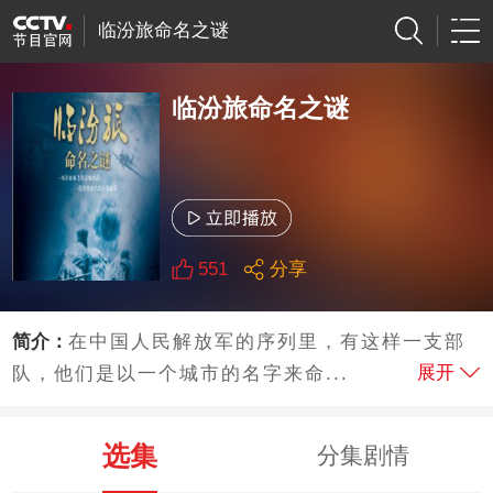
临汾旅命名之谜
临汾旅命名之谜
551
分享
简介：
在中国人民解放军的序列里，有这样一支部
展开
队，他们是以一个城市的名字来命...
选集
分集剧情