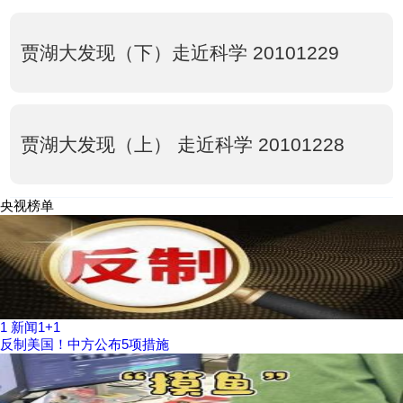
贾湖大发现（下）走近科学 20101229
贾湖大发现（上） 走近科学 20101228
央视榜单
1
新闻1+1
反制美国！中方公布5项措施