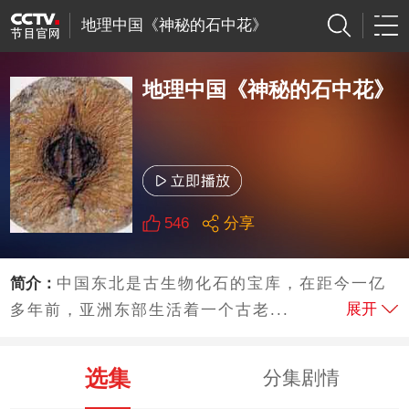
地理中国《神秘的石中花》
地理中国《神秘的石中花》
546
分享
简介：
中国东北是古生物化石的宝库，在距今一亿
展开
多年前，亚洲东部生活着一个古老...
选集
分集剧情