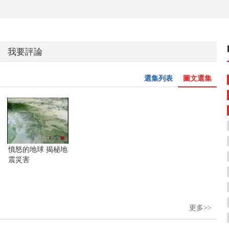
我要評論
選集列表
圖文選集
憤怒的地球 揭秘地
震災害
更多>>