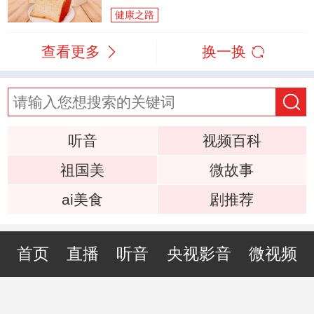
健康之路
查看更多
换一换
听音
视频百科
祖国美
微故事
ai美食
剧推荐
首页
直播
听音
央视影音
微视频