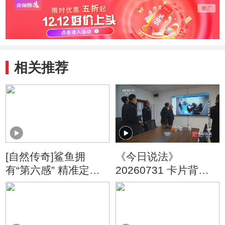
相关推荐
[自然传奇]鲨鱼拥
《今日说法》
有“第六感” 精准定位
20260731 卡片背后
猎物全靠它
的非法放贷网