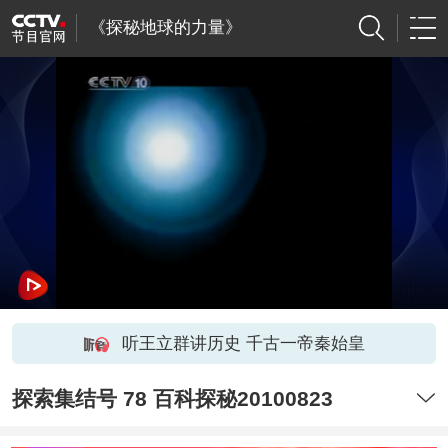
《探秘地球的力量》
听王立群讲历史 千古一帝秦始皇
探索集结号 78 百科探秘20100823