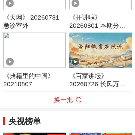
《天网》 20260731
《开讲啦》
急诊室外
20260801 本期分享
者：张凯
《典籍里的中国》
《百家讲坛》
20210807
20260726 长风万里 5
洛阳纸贵在欧洲
换一批
央视榜单