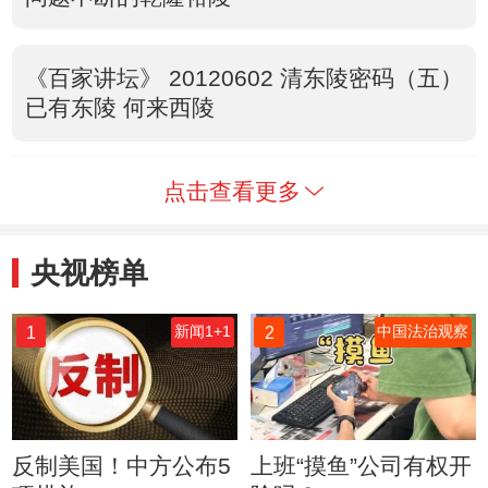
《百家讲坛》 20120602 清东陵密码（五）
已有东陵 何来西陵
点击查看更多
央视榜单
1
2
新闻1+1
中国法治观察
反制美国！中方公布5
上班“摸鱼”公司有权开