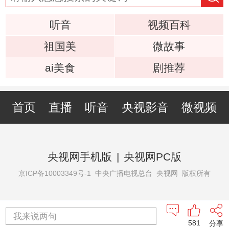
听音
视频百科
祖国美
微故事
ai美食
剧推荐
首页
直播
听音
央视影音
微视频
央视网手机版
|
央视网PC版
京ICP备10003349号-1
中央广播电视总台 央视网 版权所有
我来说两句
581
分享