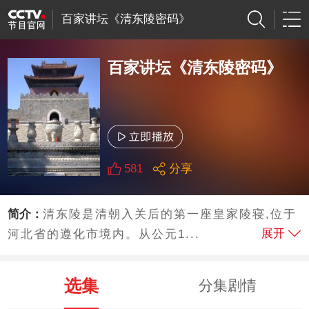
百家讲坛《清东陵密码》
百家讲坛《清东陵密码》
581
分享
简介：
清东陵是清朝入关后的第一座皇家陵寝,位于
展开
河北省的遵化市境内。从公元1...
选集
分集剧情