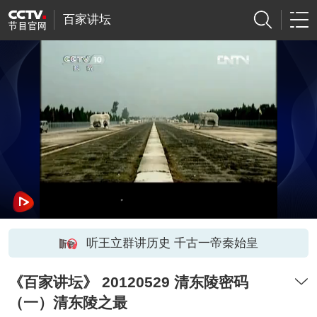
百家讲坛
听王立群讲历史 千古一帝秦始皇
《百家讲坛》 20120529 清东陵密码
（一）清东陵之最