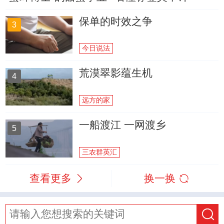
保单的时效之争
3
今日说法
荒漠翠影蕴生机
4
远方的家
一船渡江 一网渡乡
5
三农群英汇
查看更多
换一换