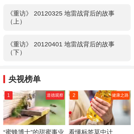
《重访》 20120325 地雷战背后的故事
（上）
《重访》 20120401 地雷战背后的故事
（下）
央视榜单
1
2
道德观察
健康之路
“蜜蜂博士”的甜蜜事业
看懂标签莫中计