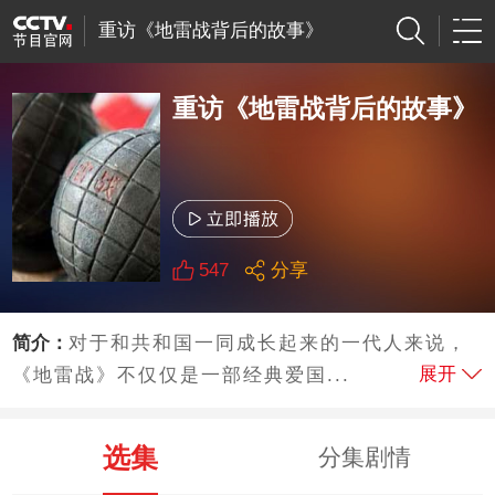
重访《地雷战背后的故事》
重访《地雷战背后的故事》
547
分享
简介：
对于和共和国一同成长起来的一代人来说，
展开
《地雷战》不仅仅是一部经典爱国...
选集
分集剧情