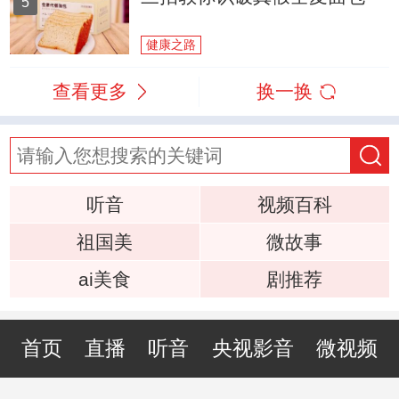
5
健康之路
查看更多
换一换
听音
视频百科
祖国美
微故事
ai美食
剧推荐
首页
直播
听音
央视影音
微视频