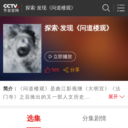
探索·发现《问道楼观》
探索·发现《问道楼观》
565
分享
简介：
《问道楼观》是曲江影视继《大明宫》《法
展开
门寺》之后推出的又一部人文历史...
选集
分集剧情