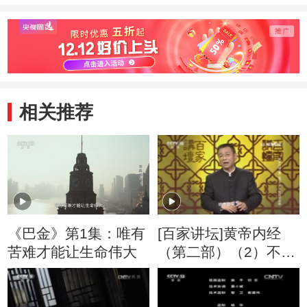
相关推荐
《巴金》第1集：唯有
[百家讲坛]黄帝内经
苦难才能让生命伟大
（第二部）（2）不可
忽视的规律 “吃”的学
问