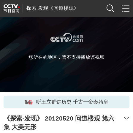
探索·发现《问道楼观》
您所在的地区，暂不支持播放该视频
听王立群讲历史 千古一帝秦始皇
《探索·发现》 20120520 问道楼观 第六
集 大美无形