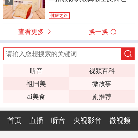
5
健康之路
查看更多
换一换
听音
视频百科
祖国美
微故事
ai美食
剧推荐
首页
直播
听音
央视影音
微视频