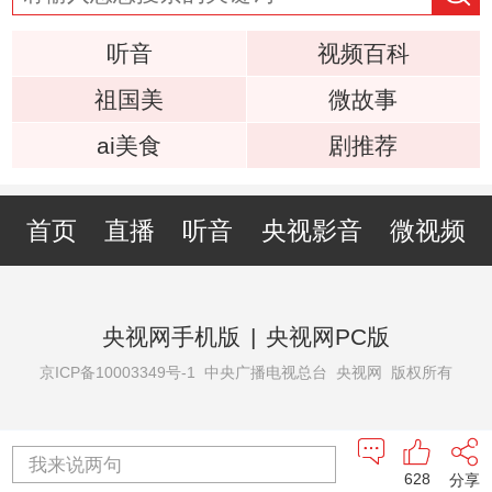
听音
视频百科
祖国美
微故事
ai美食
剧推荐
首页
直播
听音
央视影音
微视频
央视网手机版
|
央视网PC版
京ICP备10003349号-1
中央广播电视总台 央视网 版权所有
我来说两句
628
分享