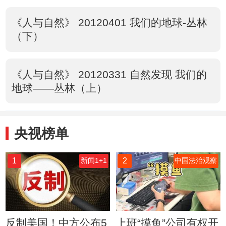
《人与自然》 20120401 我们的地球-丛林
（下）
《人与自然》 20120331 自然发现 我们的
地球——丛林（上）
央视榜单
1
2
新闻1+1
中国法治观察
反制美国！中方公布5
上班“摸鱼”公司有权开