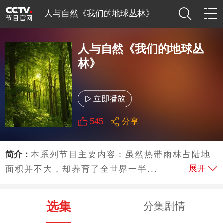
人与自然《我们的地球丛林》
人与自然《我们的地球丛
林》
545
分享
简介：
本系列节目主要内容：虽然热带雨林占陆地
展开
面积并不大，却养育了全世界一半...
选集
分集剧情