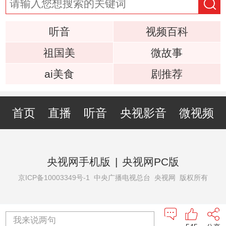
听音
视频百科
祖国美
微故事
ai美食
剧推荐
首页
直播
听音
央视影音
微视频
央视网手机版
|
央视网PC版
京ICP备10003349号-1
中央广播电视总台 央视网 版权所有
我来说两句