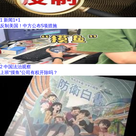
1
新闻1+1
反制美国！中方公布5项措施
2
中国法治观察
上班“摸鱼”公司有权开除吗？