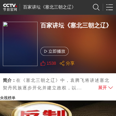
百家讲坛《塞北三朝之辽》
百家讲坛《塞北三朝之辽》
1538
分享
简介：
在《塞北三朝之辽》中，袁腾飞将讲述塞北
展开
契丹民族逐步开化并建立政权，以...
央视榜单