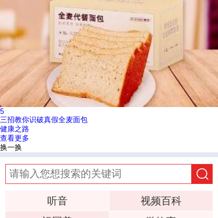
5
三招教你识破真假全麦面包
健康之路
查看更多
换一换
听音
视频百科