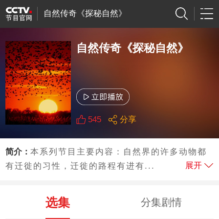
自然传奇《探秘自然》
自然传奇《探秘自然》
545
分享
简介：
本系列节目主要内容：自然界的许多动物都
展开
有迁徙的习性，迁徙的路程有进有...
选集
分集剧情