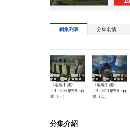
立
劇集列表
分集劇情
《地理中國》
《地理中國》
20120409 解密巨石
20120410 解密巨石
陣（一）
陣（二）
分集介紹