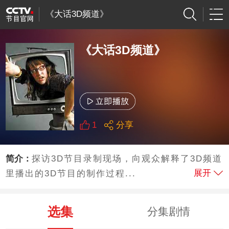
《大话3D频道》
《大话3D频道》
1
分享
简介：
探访3D节目录制现场，向观众解释了3D频道
展开
里播出的3D节目的制作过程...
选集
分集剧情