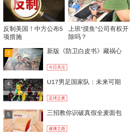
反制美国！中方公布5
上班“摸鱼”公司有权开
项措施
除吗？
新版《防卫白皮书》藏祸心
3
今日关注
U17男足国家队：未来可期
4
足球之夜
三招教你识破真假全麦面包
5
健康之路