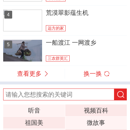
荒漠翠影蕴生机
4
远方的家
一船渡江 一网渡乡
5
三农群英汇
查看更多
换一换
听音
视频百科
祖国美
微故事