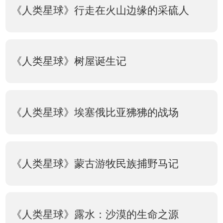
《人类星球》行走在火山边缘的采硫人
《人类星球》树屋诞生记
《人类星球》埃塞俄比亚狒狒的战场
《人类星球》蒙古游牧民族捕野马记
《人类星球》露水：沙漠的生命之源