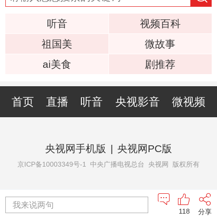
听音
视频百科
祖国美
微故事
ai美食
剧推荐
首页
直播
听音
央视影音
微视频
央视网手机版
|
央视网PC版
京ICP备10003349号-1
中央广播电视总台 央视网 版权所有
我来说两句
118
分享