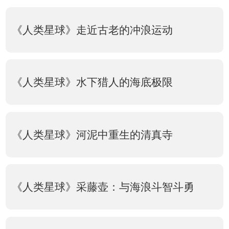
《人类星球》走近古老的冲浪运动
《人类星球》水下猎人的海底极限
《人类星球》河泥中重生的清真寺
《人类星球》采藤壶：与海浪斗智斗勇