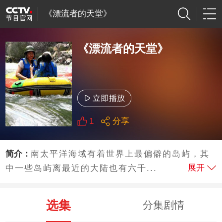
《漂流者的天堂》
《漂流者的天堂》
1
分享
简介：
南太平洋海域有着世界上最偏僻的岛屿，其
展开
中一些岛屿离最近的大陆也有六千...
选集
分集剧情