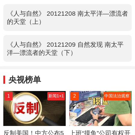
《人与自然》 20121208 南太平洋—漂流者
的天堂（上）
《人与自然》 20121209 自然发现 南太平
洋—漂流者的天堂（下）
央视榜单
1
2
新闻1+1
中国法治观察
反制美国！中方公布5
上班“摸鱼”公司有权开