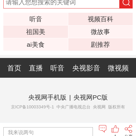
听音
视频百科
祖国美
微故事
ai美食
剧推荐
首页
直播
听音
央视影音
微视频
央视网手机版
|
央视网PC版
京ICP备10003349号-1
中央广播电视总台 央视网 版权所有
我来说两句