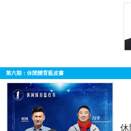
第六期：休閒體育藍皮書
本
休