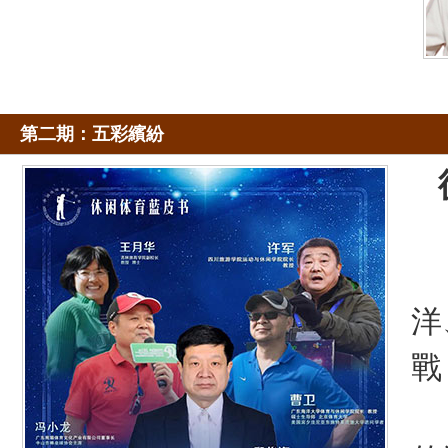
第二期：五彩繽紛
本
洋
戰
殷