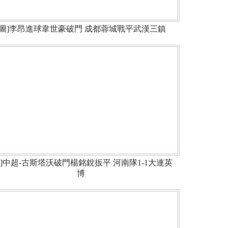
[圖]李昂進球韋世豪破門 成都蓉城戰平武漢三鎮
圖]中超-古斯塔沃破門楊銘銳扳平 河南隊1-1大連英
博