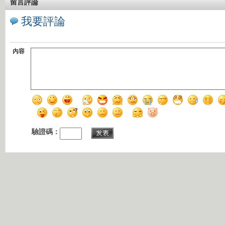
留言評論
我要評論
內容
驗證碼：