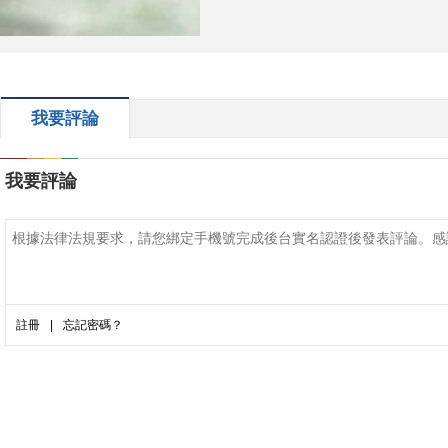
我要評論
我要評論
註冊
|
忘記密碼？