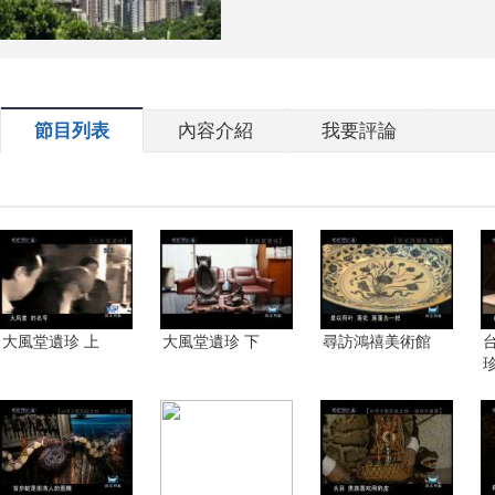
節目列表
內容介紹
我要評論
大風堂遺珍 上
大風堂遺珍 下
尋訪鴻禧美術館