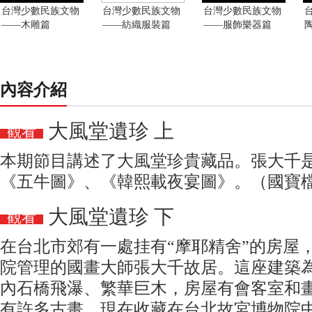
台灣少數民族文物
台灣少數民族文物
台灣少數民族文物
——木雕篇
——紡織服裝篇
——服飾樂器篇
內容介紹
大風堂遺珍 上
觀看
本期節目講述了大風堂珍貴藏品。張大千
《五牛圖》、《韓熙載夜宴圖》。（國寶檔案2
大風堂遺珍 下
觀看
在台北市郊有一處挂有“摩耶精舍”的房屋
院管理的國畫大師張大千故居。這座建築
內石橋飛瀑、繁華巨木，房屋有會客室和
有許多古畫，現在收藏在台北故宮博物院