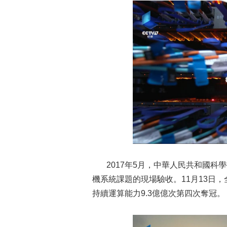
2017年5月，中華人民共和國科學
機系統課題的現場驗收。11月13日，
持續運算能力9.3億億次第四次奪冠。