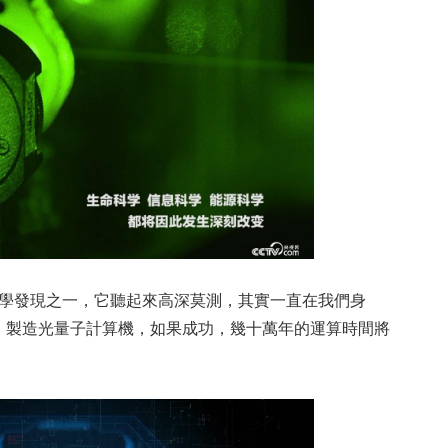
學發現之一，它聽起來高深莫測，其實一直在我們身
，製造光量子計算機，如果成功，幾十萬年的運算時間將