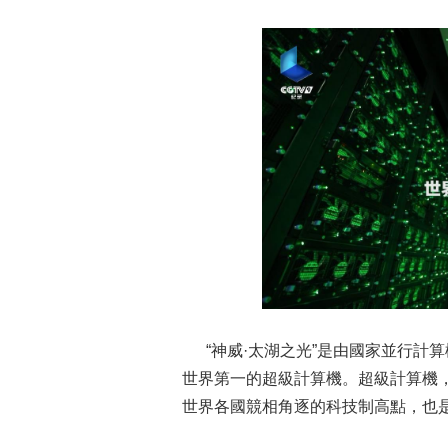
“神威·太湖之光”是由國家並行計
世界第一的超級計算機。超級計算機，
世界各國競相角逐的科技制高點，也