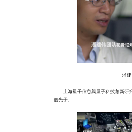
潘建
上海量子信息與量子科技創新研究院
個光子。