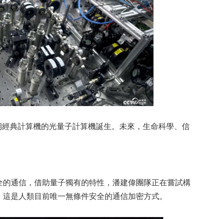
期經典計算機的光量子計算機誕生。未來，生命科學、信
。
全的通信，借助量子獨有的特性，潘建偉團隊正在嘗試構
，這是人類目前唯一無條件安全的通信加密方式。