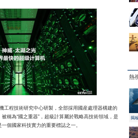
熱
算機工程技術研究中心研製，全部採用國産處理器構建的
被稱為“國之重器”，超級計算屬於戰略高技術領域，是
揭
是一個國家科技實力的重要標誌之一。
程