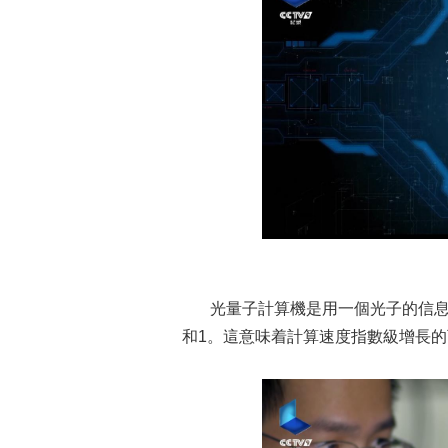
光量子計算機是用一個光子的信息來
和1。這意味着計算速度指數級增長