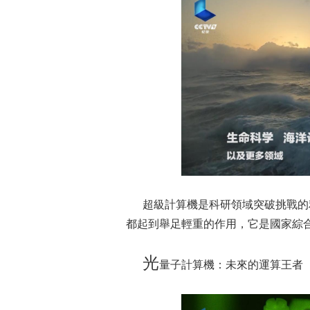
超級計算機是科研領域突破挑戰的利
都起到舉足輕重的作用，它是國家綜
光
量子計算機：未來的運算王者