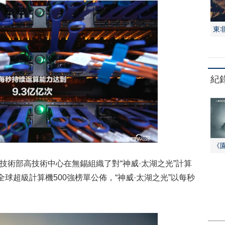
東
紀
《
技術部高技術中心在無錫組織了對“神威·太湖之光”計算
全球超級計算機500強榜單公佈，“神威·太湖之光”以每秒