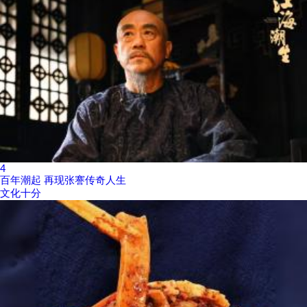
4
百年潮起 再现张謇传奇人生
文化十分