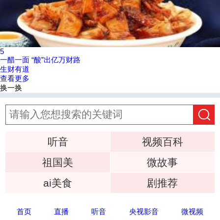
5
一醋一面 “酸”出亿万财路
生财有道
查看更多
换一换
听音
视频百科
祖国美
微故事
ai美食
剧推荐
首页
直播
听音
央视影音
微视频