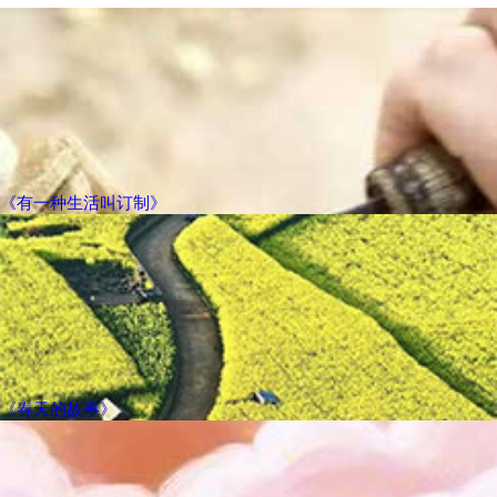
《有一种生活叫订制》
《春天的故事》