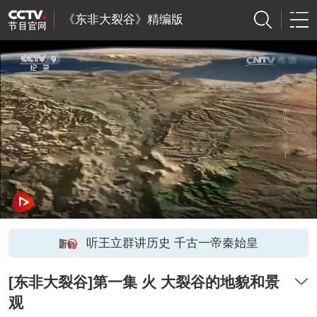
《东非大裂谷》精编版
听王立群讲历史 千古一帝秦始皇
[东非大裂谷]第一集 火 大裂谷的地貌和景
观