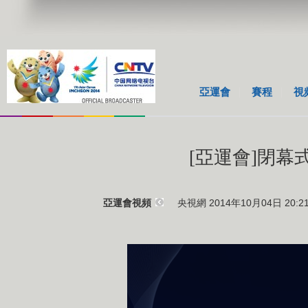
亞運會
賽程
視
[亞運會]閉
央視網 2014年10月04日 20:2
亞運會視頻