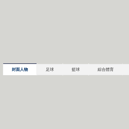
封面人物
足球
籃球
綜合體育