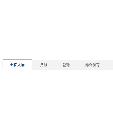
封面人物
足球
籃球
綜合體育