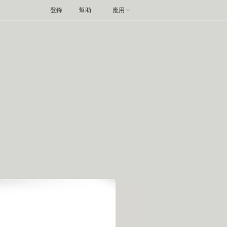
登錄
幫助
應用