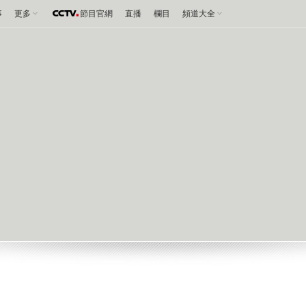
事
更多
節目官網
直播
欄目
頻道大全