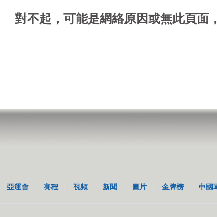
對不起，可能是網絡原因或無此頁面
亞運會
賽程
視頻
新聞
圖片
金牌榜
中國