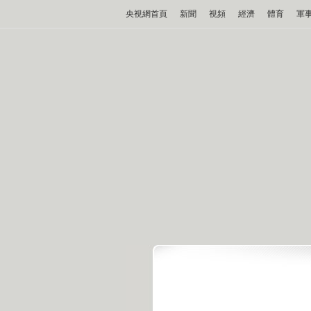
央視網首頁
新聞
視頻
經濟
體育
軍