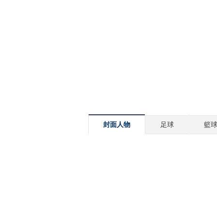
封面人物
足球
籃