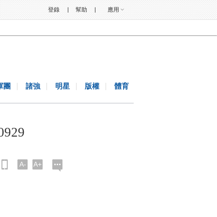
登錄
幫助
應用
軍團
諸強
明星
版權
體育
929
A-
A+