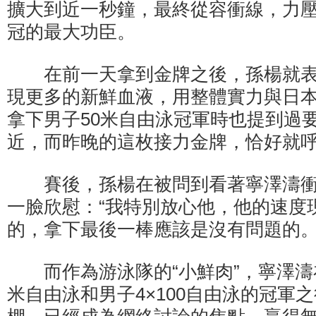
擴大到近一秒鐘，最終從容衝線，力
冠的最大功臣。
在前一天拿到金牌之後，孫楊就表
現更多的新鮮血液，用整體實力與日
拿下男子50米自由泳冠軍時也提到過
近，而昨晚的這枚接力金牌，恰好就
賽後，孫楊在被問到看著寧澤濤衝
一臉欣慰：“我特別放心他，他的速度
的，拿下最後一棒應該是沒有問題的。
而作為游泳隊的“小鮮肉”，寧澤濤在
米自由泳和男子4×100自由泳的冠軍