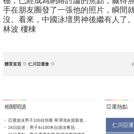
棚，已經成為網絡討論的焦點，贏得
手在朋友圈發了一張他的照片，瞬間
沒。看來，中國泳壇男神後繼有人了。
林波 樓棟
體育首頁
仁川亞運會
相關閱讀
亞運熱點
亞運游泳男子100自預賽 寧澤濤余賀新進...
仁川亞運
24日綜述：男子4x100米自游泳奪冠 ...