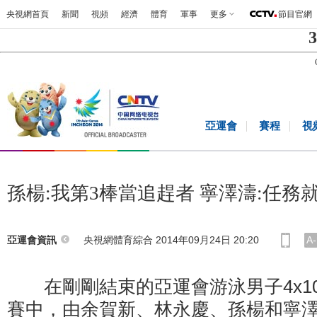
央視網首頁
新聞
視頻
經濟
體育
軍事
更多
節目官網
3
亞運會
賽程
視
孫楊:我第3棒當追趕者 寧澤濤:任務
央視網體育綜合 2014年09月24日 20:20
A-
亞運會資訊
在剛剛結束的亞運會游泳男子4x10
賽中，由余賀新、林永慶、孫楊和寧