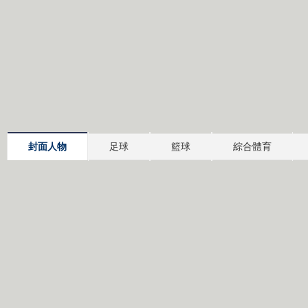
封面人物
足球
籃球
綜合體育