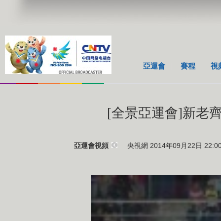
亞運會
賽程
視
[全景亞運會]新老
央視網 2014年09月22日 22:0
亞運會視頻