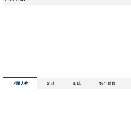
封面人物
足球
籃球
綜合體育