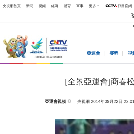
央視網首頁
新聞
視頻
經濟
體育
軍事
更多
節目官網
3
亞運會
賽程
視
[全景亞運會]商春
央視網 2014年09月22日 22:0
亞運會視頻