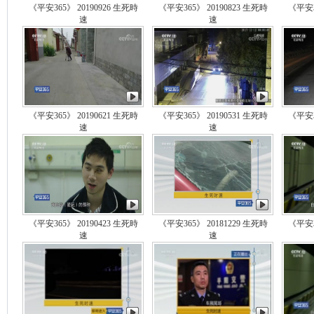
《平安365》 20190926 生死時
《平安365》 20190823 生死時
《平安3
速
速
《平安365》 20190621 生死時
《平安365》 20190531 生死時
《平安3
速
速
《平安365》 20190423 生死時
《平安365》 20181229 生死時
《平安3
速
速