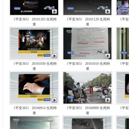
《平安365》 20161203 生死時
《平安365》 20161120 生死時
《平安3
速
速
《平安365》 20161030 生死時
《平安365》 20161016 生死時
《平安3
速
速
《平安365》 20160914 生死時
《平安365》 20160909 生死時
《平安3
速
速