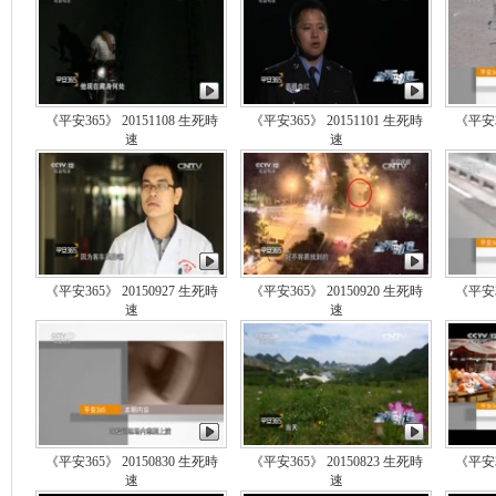
《平安365》 20151108 生死時
《平安365》 20151101 生死時
《平安3
速
速
《平安365》 20150927 生死時
《平安365》 20150920 生死時
《平安3
速
速
《平安365》 20150830 生死時
《平安365》 20150823 生死時
《平安3
速
速