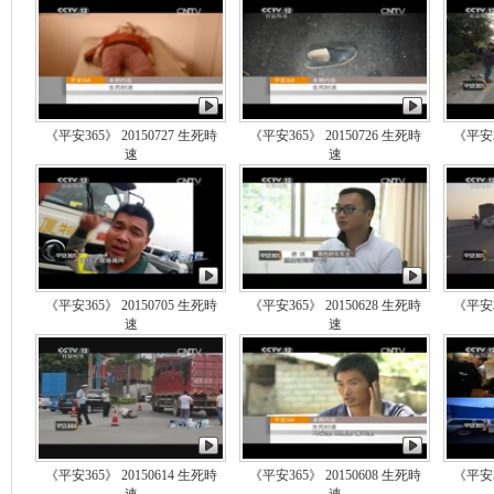
《平安365》 20150727 生死時
《平安365》 20150726 生死時
《平安3
速
速
《平安365》 20150705 生死時
《平安365》 20150628 生死時
《平安3
速
速
《平安365》 20150614 生死時
《平安365》 20150608 生死時
《平安3