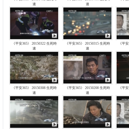
速
速
《平安365》 20150322 生死時
《平安365》 20150315 生死時
《平安3
速
速
《平安365》 20150308 生死時
《平安365》 20150208 生死時
《平安3
速
速