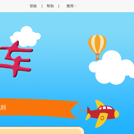
登錄
幫助
應用
視頻