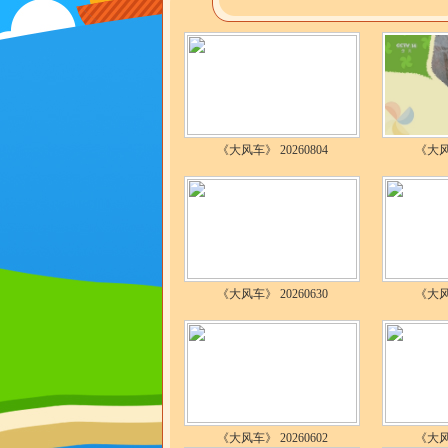
《大风车》 20260804
《大风车
《大风车》 20260630
《大风车
《大风车》 20260602
《大风车