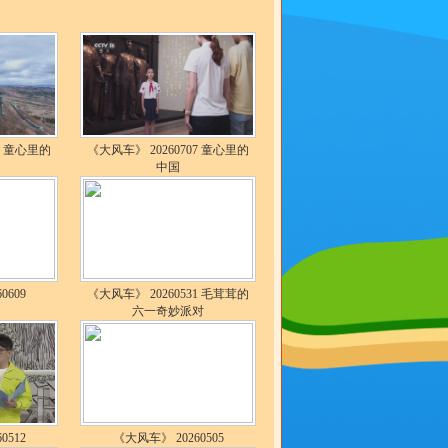
14 童心里的
《大风车》 20260707 童心里的
中国
0609
《大风车》 20260531 毛茸茸的
六一奇妙派对
0512
《大风车》 20260505