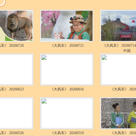
》 20260728
《大风车》 20260721
《大风车》 202607
中国
》 20260623
《大风车》 20260616
《大风车》 2026
》 20260526
《大风车》 20260519
《大风车》 2026