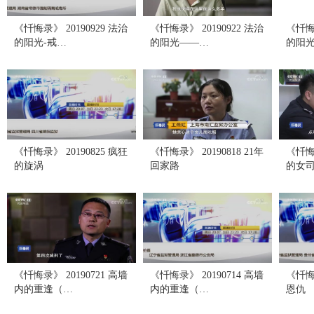
《忏悔录》 20190929 法治
《忏悔录》 20190922 法治
《忏悔录
的阳光-戒…
的阳光——…
的阳
《忏悔录》 20190825 疯狂
《忏悔录》 20190818 21年
《忏悔录
的旋涡
回家路
的女
《忏悔录》 20190721 高墙
《忏悔录》 20190714 高墙
《忏悔录
内的重逢（…
内的重逢（…
恩仇