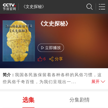
《文史探秘》
《文史探秘》
6
分享
简介：
我国各民族保留着各种各样的风俗习惯，这
展开
些风俗千奇百怪，为我们呈现出一...
选集
分集剧情