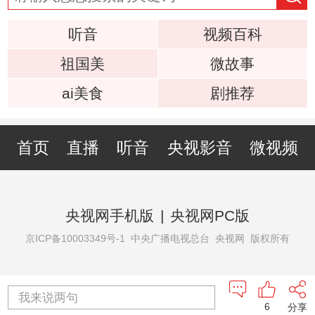
听音
视频百科
祖国美
微故事
ai美食
剧推荐
首页
直播
听音
央视影音
微视频
央视网手机版
|
央视网PC版
京ICP备10003349号-1
中央广播电视总台 央视网 版权所有
我来说两句
6
分享