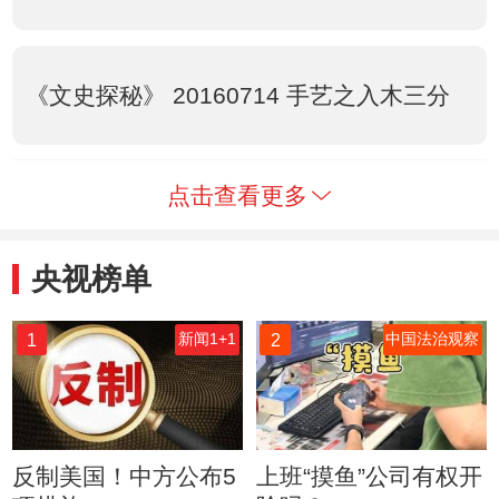
《文史探秘》 20160714 手艺之入木三分
点击查看更多
央视榜单
1
2
新闻1+1
中国法治观察
反制美国！中方公布5
上班“摸鱼”公司有权开